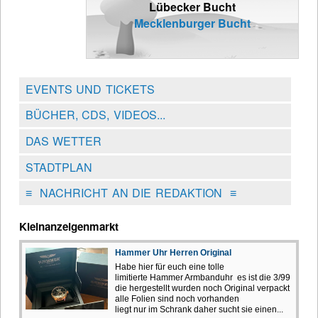
Lübecker Bucht
Mecklenburger Bucht
EVENTS UND TICKETS
BÜCHER, CDS, VIDEOS...
DAS WETTER
STADTPLAN
≡
NACHRICHT AN DIE REDAKTION
≡
Kleinanzeigenmarkt
Hammer Uhr Herren Original
Habe hier für euch eine tolle
limitierte Hammer Armbanduhr es ist die 3/99
die hergestellt wurden noch Original verpackt
alle Folien sind noch vorhanden
liegt nur im Schrank daher sucht sie einen...