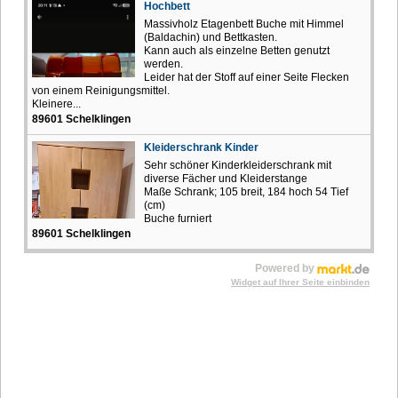
Hochbett
Massivholz Etagenbett Buche mit Himmel
(Baldachin) und Bettkasten.
Kann auch als einzelne Betten genutzt
werden.
Leider hat der Stoff auf einer Seite Flecken
von einem Reinigungsmittel.
Kleinere...
89601 Schelklingen
Kleiderschrank Kinder
Sehr schöner Kinderkleiderschrank mit
diverse Fächer und Kleiderstange
Maße Schrank; 105 breit, 184 hoch 54 Tief
(cm)
Buche furniert
89601 Schelklingen
Powered by
Widget auf Ihrer Seite einbinden