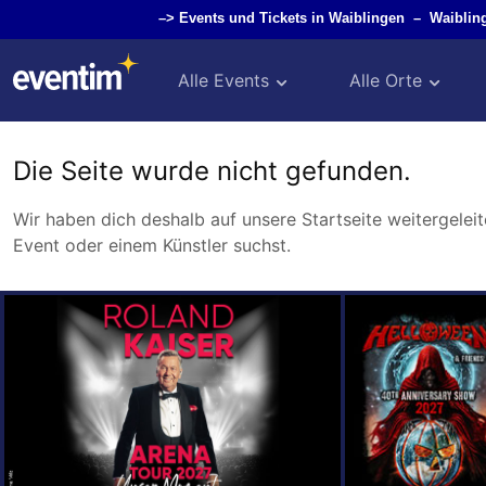
–>
Events und Tickets in Waiblingen
–
Waiblin