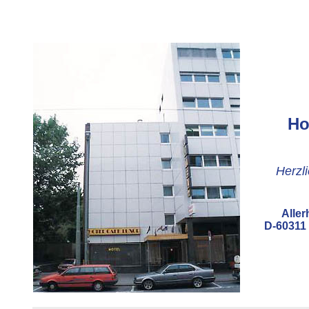
Ho
Herzl
Aller
D-60311 