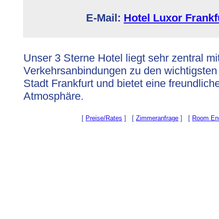
E-Mail:
Hotel Luxor Frankf
Unser 3 Sterne Hotel liegt sehr zentral m
Verkehrsanbindungen zu den wichtigsten
Stadt Frankfurt und bietet eine freundlich
Atmosphäre.
[
Preise/Rates
] [
Zimmeranfrage
] [
Room Enq