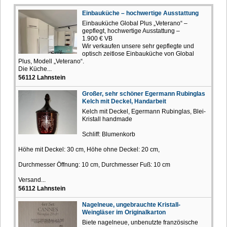
Einbauküche – hochwertige Ausstattung
Einbauküche Global Plus „Veterano“ –
gepflegt, hochwertige Ausstattung –
1.900 € VB
Wir verkaufen unsere sehr gepflegte und
optisch zeitlose Einbauküche von Global
Plus, Modell „Veterano“.
Die Küche...
56112 Lahnstein
Großer, sehr schöner Egermann Rubinglas
Kelch mit Deckel, Handarbeit
Kelch mit Deckel, Egermann Rubinglas, Blei-
Kristall handmade
Schliff: Blumenkorb
Höhe mit Deckel: 30 cm, Höhe ohne Deckel: 20 cm,
Durchmesser Öffnung: 10 cm, Durchmesser Fuß: 10 cm
Versand...
56112 Lahnstein
Nagelneue, ungebrauchte Kristall-
Weingläser im Originalkarton
Biete nagelneue, unbenutzte französische