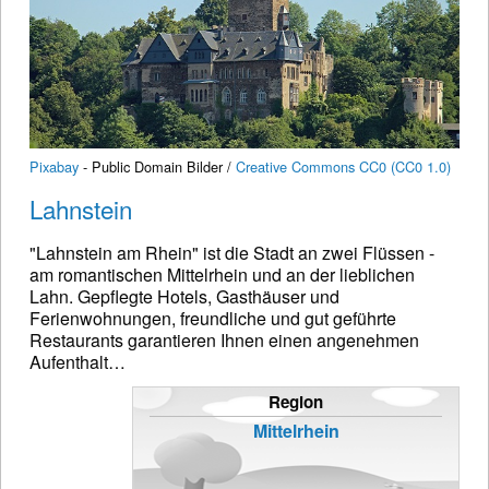
Pixabay
- Public Domain Bilder /
Creative Commons CC0 (CC0 1.0)
Lahnstein
"Lahnstein am Rhein" ist die Stadt an zwei Flüssen -
am romantischen Mittelrhein und an der lieblichen
Lahn. Gepflegte Hotels, Gasthäuser und
Ferienwohnungen, freundliche und gut geführte
Restaurants garantieren Ihnen einen angenehmen
Aufenthalt…
Region
Mittelrhein