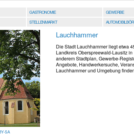
GASTRONOMIE
GEWERBE
STELLENMARKT
AUTOMOBILBÖR
Lauchhammer
Die Stadt Lauchhammer liegt etwa 45
Landkreis Oberspreewald-Lausitz in
anderem Stadtplan, Gewerbe-Register
Angebote, Handwerkersuche, Veranst
Lauchhammer und Umgebung finden S
BY-SA