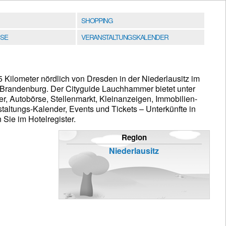
SHOPPING
SE
VERANSTALTUNGSKALENDER
 Kilometer nördlich von Dresden in der Niederlausitz im
 Brandenburg. Der Cityguide Lauchhammer bietet unter
, Autobörse, Stellenmarkt, Kleinanzeigen, Immobilien-
altungs-Kalender, Events und Tickets – Unterkünfte in
ie im Hotelregister.
Region
Niederlausitz