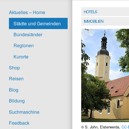
HOTELS
Aktuelles – Home
IMMOBILIEN
Städte und Gemeinden
Bundesländer
Regionen
Kurorte
Shop
Reisen
Blog
Bildung
Suchmaschine
Feedback
© S. John, Elsterwerda,
CC-