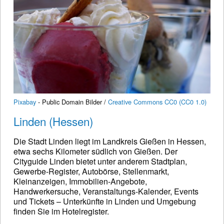
Pixabay
- Public Domain Bilder /
Creative Commons CC0 (CC0 1.0)
Linden (Hessen)
Die Stadt Linden liegt im Landkreis Gießen in Hessen,
etwa sechs Kilometer südlich von Gießen. Der
Cityguide Linden bietet unter anderem Stadtplan,
Gewerbe-Register, Autobörse, Stellenmarkt,
Kleinanzeigen, Immobilien-Angebote,
Handwerkersuche, Veranstaltungs-Kalender, Events
und Tickets – Unterkünfte in Linden und Umgebung
finden Sie im Hotelregister.