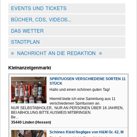
EVENTS UND TICKETS
BÜCHER, CDS, VIDEOS...
DAS WETTER
STADTPLAN
≡
NACHRICHT AN DIE REDAKTION
≡
Kleinanzeigenmarkt
SPIRITUOSEN VERSCHIEDENE SORTEN 11
STÜCK
Hallo und einen schönen guten Tag!
Hiermit biete ich eine Sammlung aus 11
verschiedenen Spirituosen an.
NUR SELBSTABHOLER, NUR AN PERSONEN ÜBER 18 JAHREN,
BEI ABHOLUNG BITTE AUSWEIS MITBRINGEN.
Be...
35440 Linden (Hessen)
Schönes Kleid Negligee von H&M Gr. 42, M