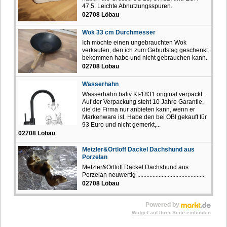
47,5. Leichte Abnutzungsspuren.
02708 Löbau
Wok 33 cm Durchmesser
Ich möchte einen ungebrauchten Wok
verkaufen, den ich zum Geburtstag geschenkt
bekommen habe und nicht gebrauchen kann.
02708 Löbau
Wasserhahn
Wasserhahn baliv KI-1831 original verpackt.
Auf der Verpackung steht 10 Jahre Garantie,
die die Firma nur anbieten kann, wenn er
Markenware ist. Habe den bei OBI gekauft für
93 Euro und nicht gemerkt,...
02708 Löbau
Metzler&Ortloff Dackel Dachshund aus
Porzelan
Metzler&Ortloff Dackel Dachshund aus
Porzelan neuwertig ............................................
02708 Löbau
Powered by
Widget auf Ihrer Seite einbinden