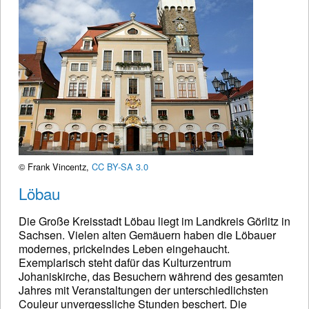
© Frank Vincentz,
CC BY-SA 3.0
Löbau
Die Große Kreisstadt Löbau liegt im Landkreis Görlitz in
Sachsen. Vielen alten Gemäuern haben die Löbauer
modernes, prickelndes Leben eingehaucht.
Exemplarisch steht dafür das Kulturzentrum
Johaniskirche, das Besuchern während des gesamten
Jahres mit Veranstaltungen der unterschiedlichsten
Couleur unvergessliche Stunden beschert. Die