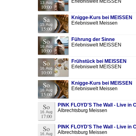
Erlebniswelt MEISSEN
13. Aug
10:00
Sa
Knigge-Kurs bei MEISSEN
Erlebniswelt Meissen
15. Aug
15:00
So
Führung der Sinne
Erlebniswelt MEISSEN
16. Aug
10:00
So
Frühstück bei MEISSEN
Erlebniswelt MEISSEN
16. Aug
10:00
So
Knigge-Kurs bei MEISSEN
Erlebniswelt Meissen
16. Aug
15:00
So
PINK FLOYD'S The Wall - Live in 
Albrechtsburg Meissen
16. Aug
17:00
So
PINK FLOYD'S The Wall - Live in 
Albrechtsburg Meissen
16. Aug