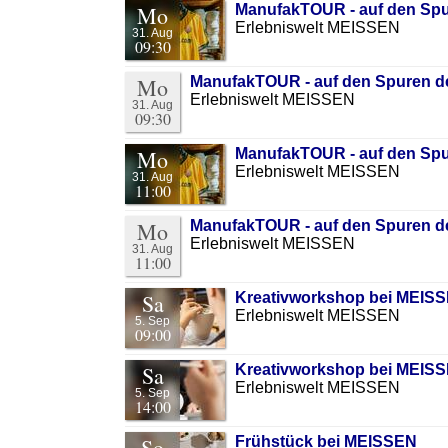
Mo
ManufakTOUR - auf den Spu
Erlebniswelt MEISSEN
31. Aug
09:30
Mo
ManufakTOUR - auf den Spuren de
Erlebniswelt MEISSEN
31. Aug
09:30
Mo
ManufakTOUR - auf den Spu
Erlebniswelt MEISSEN
31. Aug
11:00
Mo
ManufakTOUR - auf den Spuren de
Erlebniswelt MEISSEN
31. Aug
11:00
Sa
Kreativworkshop bei MEIS
Erlebniswelt MEISSEN
5. Sep
09:00
Sa
Kreativworkshop bei MEISS
Erlebniswelt MEISSEN
5. Sep
14:00
So
Frühstück bei MEISSEN