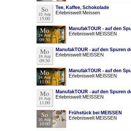
So
Tee, Kaffee, Schokolade
Erlebniswelt Meissen
23. Aug
15:00
Mo
ManufakTOUR - auf den Spu
Erlebniswelt MEISSEN
24. Aug
09:30
Mo
ManufakTOUR - auf den Spuren de
Erlebniswelt MEISSEN
24. Aug
09:30
Mo
ManufakTOUR - auf den Spu
Erlebniswelt MEISSEN
24. Aug
11:00
Mo
ManufakTOUR - auf den Spuren de
Erlebniswelt MEISSEN
24. Aug
11:00
So
Frühstück bei MEISSEN
Erlebniswelt MEISSEN
30. Aug
10:00