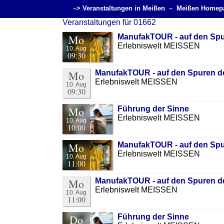
–> Veranstaltungen in Meißen –
Meißen Homep
Veranstaltungen für 01662
Mo
ManufakTOUR - auf den Spu
Erlebniswelt MEISSEN
10. Aug
09:30
Mo
ManufakTOUR - auf den Spuren de
Erlebniswelt MEISSEN
10. Aug
09:30
Mo
Führung der Sinne
Erlebniswelt MEISSEN
10. Aug
10:00
Mo
ManufakTOUR - auf den Spu
Erlebniswelt MEISSEN
10. Aug
11:00
Mo
ManufakTOUR - auf den Spuren de
Erlebniswelt MEISSEN
10. Aug
11:00
Do
Führung der Sinne