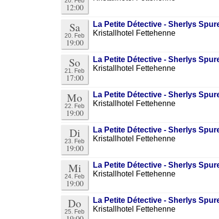
20. Feb
12:00
Sa
La Petite Détective - Sherlys Sp
Kristallhotel Fettehenne
20. Feb
19:00
So
La Petite Détective - Sherlys Sp
Kristallhotel Fettehenne
21. Feb
17:00
Mo
La Petite Détective - Sherlys Sp
Kristallhotel Fettehenne
22. Feb
19:00
Di
La Petite Détective - Sherlys Sp
Kristallhotel Fettehenne
23. Feb
19:00
Mi
La Petite Détective - Sherlys Sp
Kristallhotel Fettehenne
24. Feb
19:00
Do
La Petite Détective - Sherlys Sp
Kristallhotel Fettehenne
25. Feb
19:00