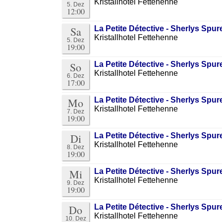
Kristallhotel Fettehenne
5. Dez
12:00
Sa
La Petite Détective - Sherlys Sp
Kristallhotel Fettehenne
5. Dez
19:00
So
La Petite Détective - Sherlys Sp
Kristallhotel Fettehenne
6. Dez
17:00
Mo
La Petite Détective - Sherlys Sp
Kristallhotel Fettehenne
7. Dez
19:00
Di
La Petite Détective - Sherlys Sp
Kristallhotel Fettehenne
8. Dez
19:00
Mi
La Petite Détective - Sherlys Sp
Kristallhotel Fettehenne
9. Dez
19:00
Do
La Petite Détective - Sherlys Sp
Kristallhotel Fettehenne
10. Dez