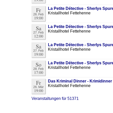
Fr
La Petite Détective - Sherlys Sp
Kristallhotel Fettehenne
26. Feb
19:00
Sa
La Petite Détective - Sherlys Sp
Kristallhotel Fettehenne
27. Feb
12:00
Sa
La Petite Détective - Sherlys Sp
Kristallhotel Fettehenne
27. Feb
19:00
So
La Petite Détective - Sherlys Sp
Kristallhotel Fettehenne
28. Feb
17:00
Fr
Das Kriminal Dinner - Krimidinner 
Kristallhotel Fettehenne
26. Mär
19:00
Veranstaltungen für 51371