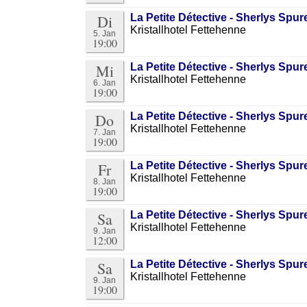
Di
La Petite Détective - Sherlys Sp
Kristallhotel Fettehenne
5. Jan
19:00
Mi
La Petite Détective - Sherlys Sp
Kristallhotel Fettehenne
6. Jan
19:00
Do
La Petite Détective - Sherlys Sp
Kristallhotel Fettehenne
7. Jan
19:00
Fr
La Petite Détective - Sherlys Sp
Kristallhotel Fettehenne
8. Jan
19:00
Sa
La Petite Détective - Sherlys Sp
Kristallhotel Fettehenne
9. Jan
12:00
Sa
La Petite Détective - Sherlys Sp
Kristallhotel Fettehenne
9. Jan
19:00