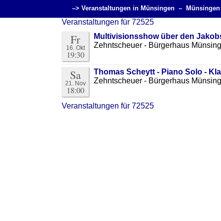
–> Veranstaltungen in Münsingen –
Münsingen
Veranstaltungen für 72525
Fr
Multivisionsshow über den Jako
Zehntscheuer - Bürgerhaus Münsin
16. Okt
19:30
Sa
Thomas Scheytt - Piano Solo - Kl
Zehntscheuer - Bürgerhaus Münsin
21. Nov
18:00
Veranstaltungen für 72525