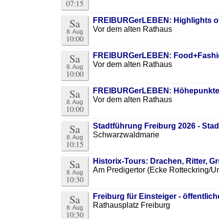
07:15
Sa
FREIBURGerLEBEN: Highlights of
Vor dem alten Rathaus
8. Aug
10:00
Sa
FREIBURGerLEBEN: Food+Fashio
Vor dem alten Rathaus
8. Aug
10:00
Sa
FREIBURGerLEBEN: Höhepunkte d
Vor dem alten Rathaus
8. Aug
10:00
Sa
Stadtführung Freiburg 2026 - St
Schwarzwaldmarie
8. Aug
10:15
Sa
Historix-Tours: Drachen, Ritter, 
Am Predigertor (Ecke Rotteckring/Un
8. Aug
10:30
Sa
Freiburg für Einsteiger - öffentlic
Rathausplatz Freiburg
8. Aug
10:30