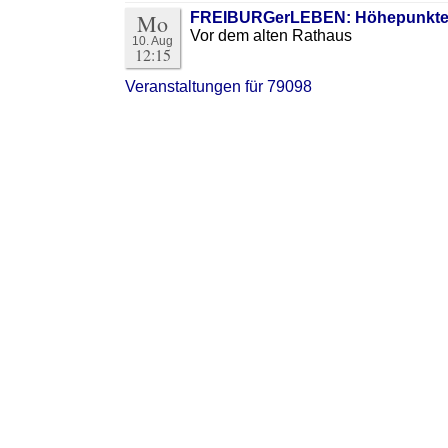
Mo
FREIBURGerLEBEN: Höhepunkte d
Vor dem alten Rathaus
10. Aug
12:15
Veranstaltungen für 79098