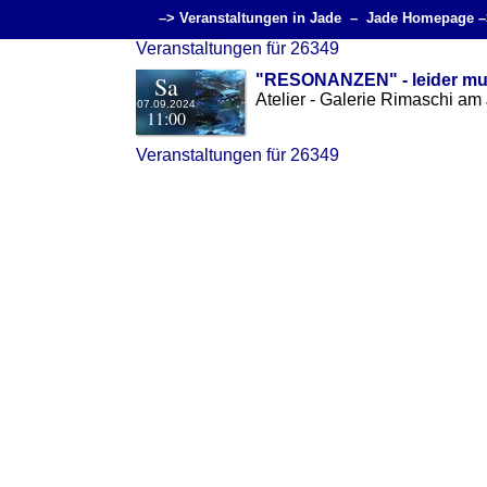
–> Veranstaltungen in Jade –
Jade Homepage –
Veranstaltungen für 26349
Sa
"RESONANZEN" - leider m
Atelier - Galerie Rimaschi a
07.09.2024
11:00
Veranstaltungen für 26349