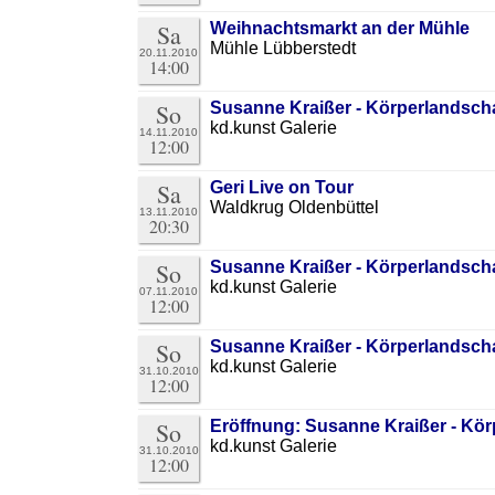
Sa
Weihnachtsmarkt an der Mühle
Mühle Lübberstedt
20.11.2010
14:00
So
Susanne Kraißer - Körperlandsch
kd.kunst Galerie
14.11.2010
12:00
Sa
Geri Live on Tour
Waldkrug Oldenbüttel
13.11.2010
20:30
So
Susanne Kraißer - Körperlandsch
kd.kunst Galerie
07.11.2010
12:00
So
Susanne Kraißer - Körperlandsch
kd.kunst Galerie
31.10.2010
12:00
So
Eröffnung: Susanne Kraißer - Kö
kd.kunst Galerie
31.10.2010
12:00