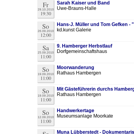
Fr
Sarah Kaiser und Band
Uwe-Brauns-Halle
29.10.2010
19:30
So
Hans-J. Müller und Tom Gefken -
kd.kunst Galerie
26.09.2010
12:00
Sa
9. Hamberger Herbstlauf
Dorfgemeinschaftshaus
25.09.2010
11:00
So
Moorwanderung
Rathaus Hambergen
19.09.2010
11:00
So
Mit Gästeführerin durchs Hamber
Rathaus Hambergen
19.09.2010
11:00
So
Handwerkertage
Museumsanlage Moorkate
12.09.2010
11:00
Sa
Muna Lübberstedt - Dokumentari