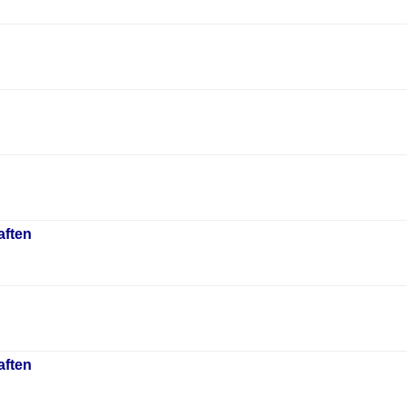
aften
aften