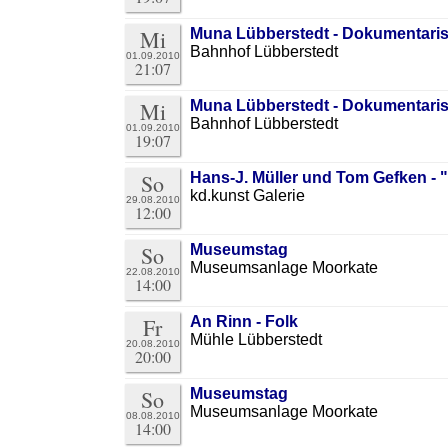
Mi
Muna Lübberstedt - Dokumentari
Bahnhof Lübberstedt
01.09.2010
21:07
Mi
Muna Lübberstedt - Dokumentari
Bahnhof Lübberstedt
01.09.2010
19:07
So
Hans-J. Müller und Tom Gefken -
kd.kunst Galerie
29.08.2010
12:00
So
Museumstag
Museumsanlage Moorkate
22.08.2010
14:00
Fr
An Rinn - Folk
Mühle Lübberstedt
20.08.2010
20:00
So
Museumstag
Museumsanlage Moorkate
08.08.2010
14:00