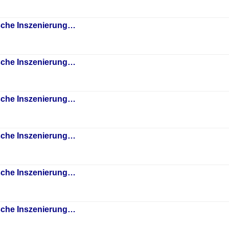
sche Inszenierung…
sche Inszenierung…
sche Inszenierung…
sche Inszenierung…
sche Inszenierung…
sche Inszenierung…