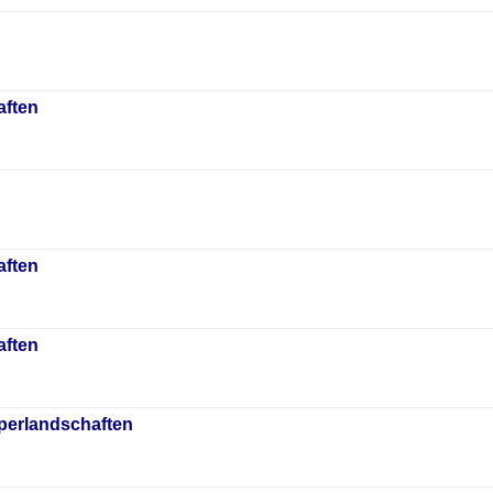
aften
aften
aften
rperlandschaften