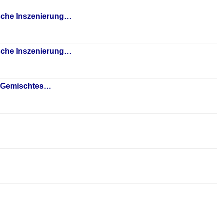
sche Inszenierung…
sche Inszenierung…
 "Gemischtes…