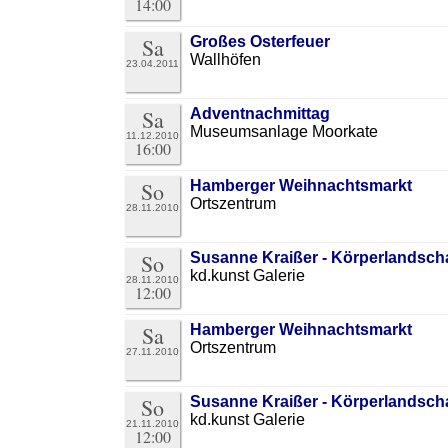
14:00
Sa
Großes Osterfeuer
Wallhöfen
23.04.2011
Sa
Adventnachmittag
Museumsanlage Moorkate
11.12.2010
16:00
So
Hamberger Weihnachtsmarkt
Ortszentrum
28.11.2010
So
Susanne Kraißer - Körperlandsch
kd.kunst Galerie
28.11.2010
12:00
Sa
Hamberger Weihnachtsmarkt
Ortszentrum
27.11.2010
So
Susanne Kraißer - Körperlandsch
kd.kunst Galerie
21.11.2010
12:00