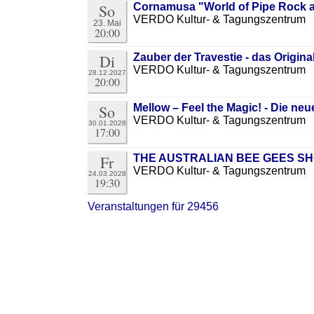
So
Cornamusa "World of Pipe Rock a
VERDO Kultur- & Tagungszentrum
23. Mai
20:00
Di
Zauber der Travestie - das Original 
VERDO Kultur- & Tagungszentrum
28.12.2027
20:00
So
Mellow – Feel the Magic! - Die n
VERDO Kultur- & Tagungszentrum
30.01.2028
17:00
Fr
THE AUSTRALIAN BEE GEES SHOW
VERDO Kultur- & Tagungszentrum
24.03.2028
19:30
Veranstaltungen für 29456