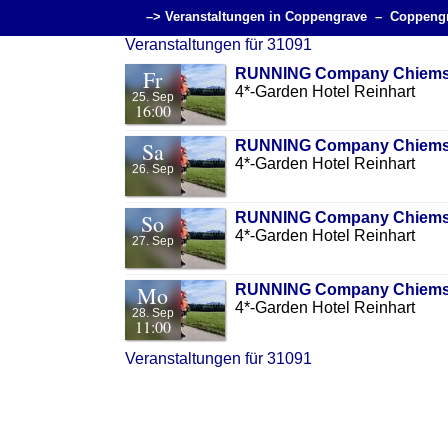
–> Veranstaltungen in Coppengrave –
Coppeng
Veranstaltungen für 31091
Fr
RUNNING Company Chiemse
4*-Garden Hotel Reinhart
25. Sep
16:00
Sa
RUNNING Company Chiemse
4*-Garden Hotel Reinhart
26. Sep
So
RUNNING Company Chiemse
4*-Garden Hotel Reinhart
27. Sep
Mo
RUNNING Company Chiemse
4*-Garden Hotel Reinhart
28. Sep
11:00
Veranstaltungen für 31091