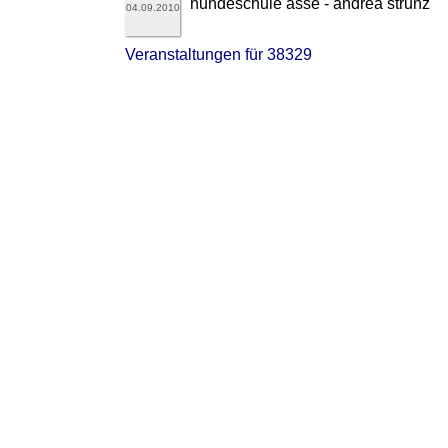
hundeschule asse - andrea strunz
04.09.2010
Veranstaltungen für 38329