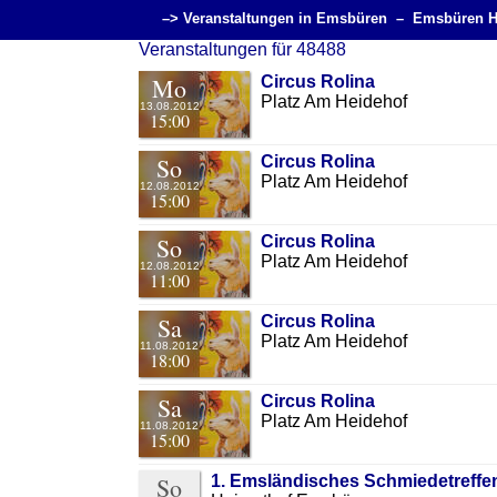
–> Veranstaltungen in Emsbüren –
Emsbüren 
Veranstaltungen für 48488
Mo
Circus Rolina
Platz Am Heidehof
13.08.2012
15:00
So
Circus Rolina
Platz Am Heidehof
12.08.2012
15:00
So
Circus Rolina
Platz Am Heidehof
12.08.2012
11:00
Sa
Circus Rolina
Platz Am Heidehof
11.08.2012
18:00
Sa
Circus Rolina
Platz Am Heidehof
11.08.2012
15:00
So
1. Emsländisches Schmiedetreffe