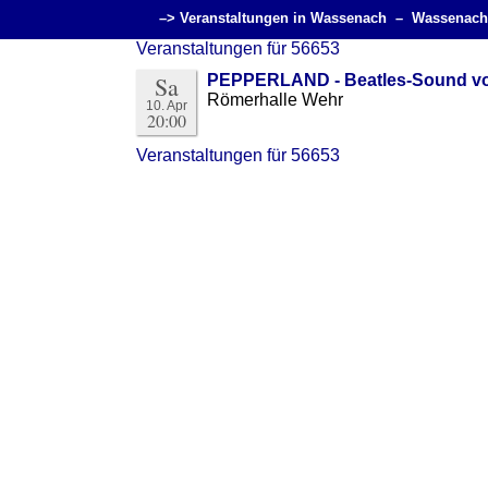
–> Veranstaltungen in Wassenach –
Wassenach
Veranstaltungen für 56653
Sa
PEPPERLAND - Beatles-Sound vom
Römerhalle Wehr
10. Apr
20:00
Veranstaltungen für 56653