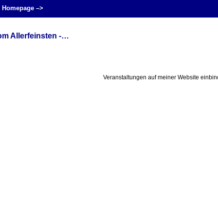
 Homepage –>
 Allerfeinsten -…
Veranstaltungen auf meiner Website einbi