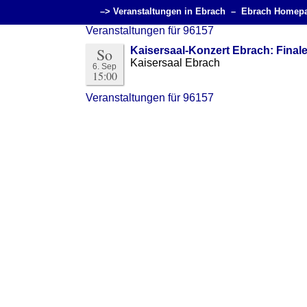
–> Veranstaltungen in Ebrach –
Ebrach Homep
Veranstaltungen für 96157
So
Kaisersaal-Konzert Ebrach: Final
Kaisersaal Ebrach
6. Sep
15:00
Veranstaltungen für 96157