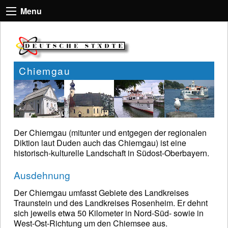
Menu
Chiemgau
Der Chiemgau (mitunter und entgegen der regionalen
Diktion laut Duden auch das Chiemgau) ist eine
historisch-kulturelle Landschaft in Südost-Oberbayern.
Ausdehnung
Der Chiemgau umfasst Gebiete des Landkreises
Traunstein und des Landkreises Rosenheim. Er dehnt
sich jeweils etwa 50 Kilometer in Nord-Süd- sowie in
West-Ost-Richtung um den Chiemsee aus.