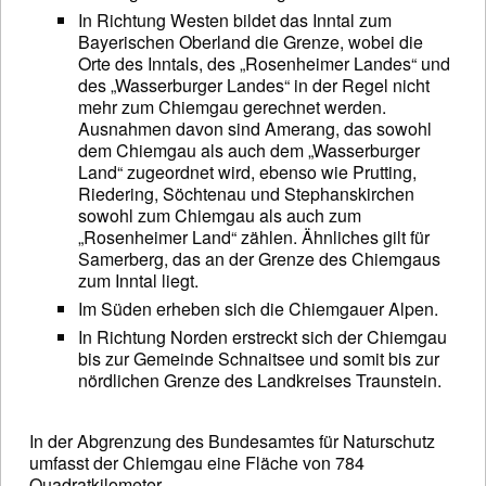
In Richtung Westen bildet das Inntal zum
Bayerischen Oberland die Grenze, wobei die
Orte des Inntals, des „Rosenheimer Landes“ und
des „Wasserburger Landes“ in der Regel nicht
mehr zum Chiemgau gerechnet werden.
Ausnahmen davon sind Amerang, das sowohl
dem Chiemgau als auch dem „Wasserburger
Land“ zugeordnet wird, ebenso wie Prutting,
Riedering, Söchtenau und Stephanskirchen
sowohl zum Chiemgau als auch zum
„Rosenheimer Land“ zählen. Ähnliches gilt für
Samerberg, das an der Grenze des Chiemgaus
zum Inntal liegt.
Im Süden erheben sich die Chiemgauer Alpen.
In Richtung Norden erstreckt sich der Chiemgau
bis zur Gemeinde Schnaitsee und somit bis zur
nördlichen Grenze des Landkreises Traunstein.
In der Abgrenzung des Bundesamtes für Naturschutz
umfasst der Chiemgau eine Fläche von 784
Quadratkilometer.