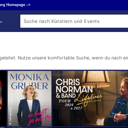
erg Homepage –>