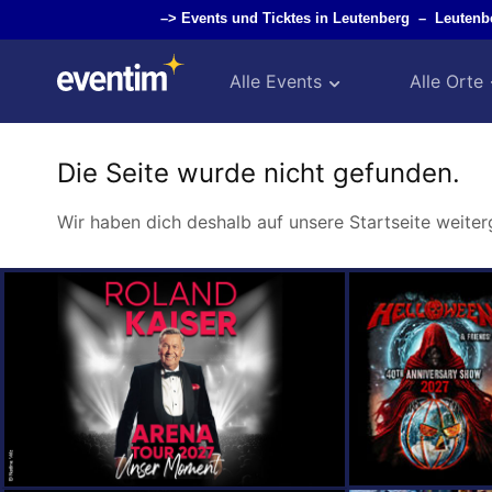
–>
Events und Ticktes in Leutenberg
–
Leutenb