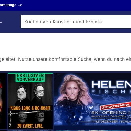
omepage –>