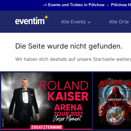
–>
Events und Ticktes in Pölchow
–
Pölchow H