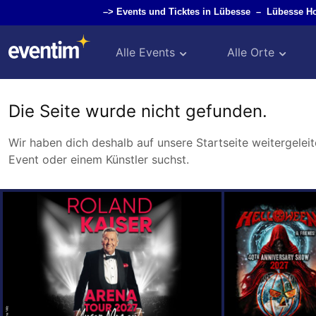
–>
Events und Ticktes in Lübesse
–
Lübesse H