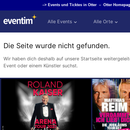
–>
Events und Ticktes in Otter
–
Otter Homepag