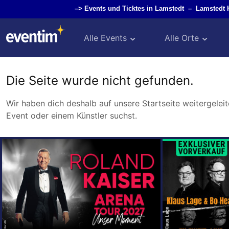
–>
Events und Ticktes in Lamstedt
–
Lamstedt