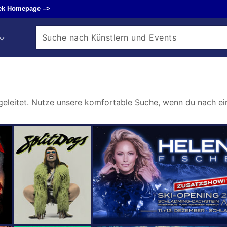
ek Homepage –>