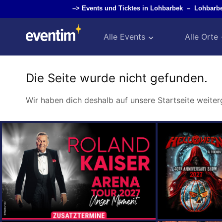
–>
Events und Ticktes in Lohbarbek
–
Lohbarb