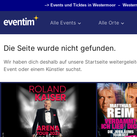
–>
Events und Ticktes in Westermoor
–
Wester