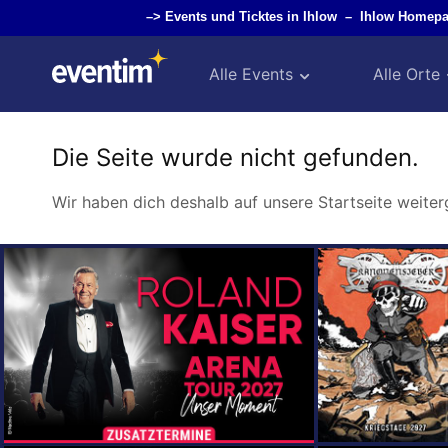
–>
Events und Ticktes in Ihlow
–
Ihlow Homepa