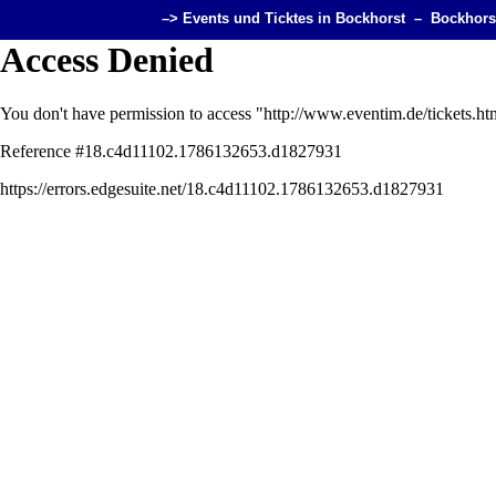
–>
Events und Ticktes in Bockhorst
–
Bockhors