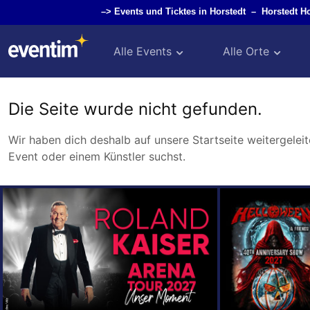
–>
Events und Ticktes in Horstedt
–
Horstedt 