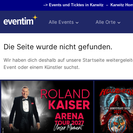
–>
Events und Ticktes in Karwitz
–
Karwitz Ho