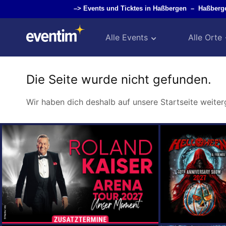
–>
Events und Ticktes in Haßbergen
–
Haßberg