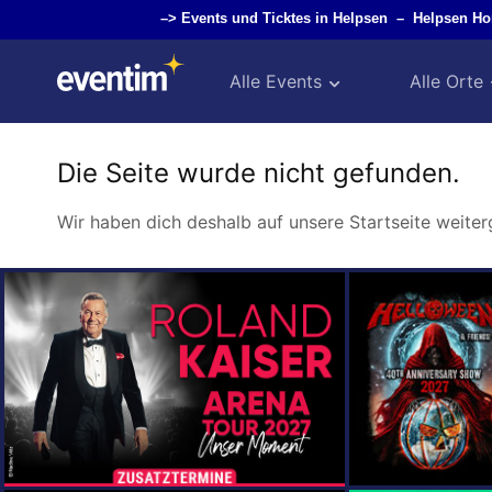
–>
Events und Ticktes in Helpsen
–
Helpsen H