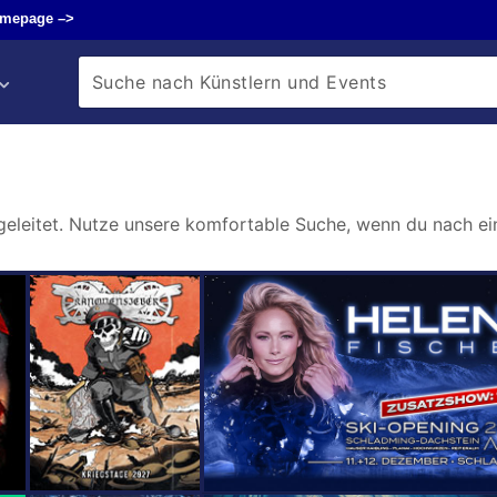
omepage –>