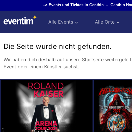
–>
Events und Ticktes in Genthin
–
Genthin Ho