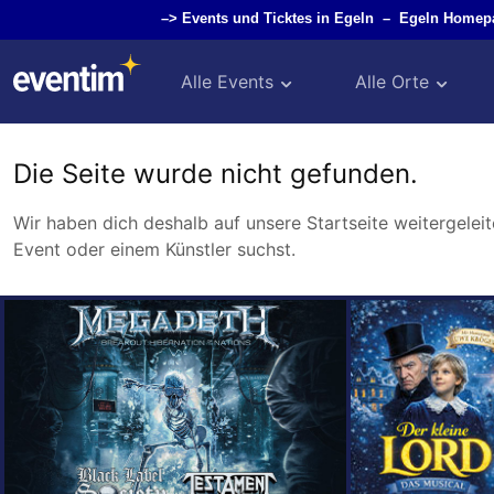
–>
Events und Ticktes in Egeln
–
Egeln Homep