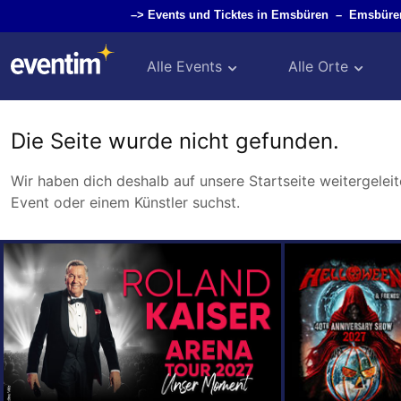
–>
Events und Ticktes in Emsbüren
–
Emsbüre