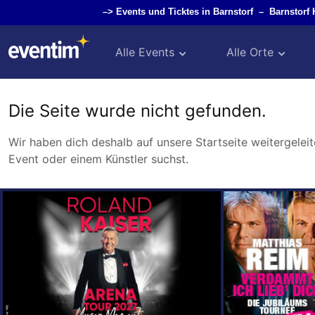
–>
Events und Ticktes in Barnstorf
–
Barnstorf