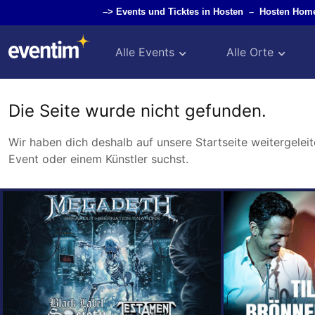
–>
Events und Ticktes in Hosten
–
Hosten Hom