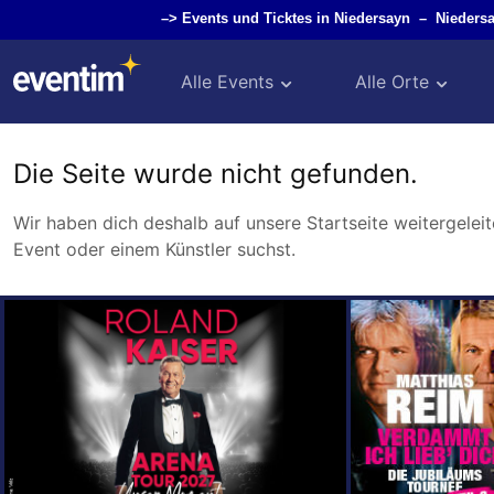
–>
Events und Ticktes in Niedersayn
–
Nieders