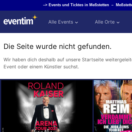
–>
Events und Ticktes in Meßstetten
–
Meßstet