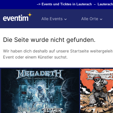
–>
Events und Ticktes in Lauterach
–
Lauterac