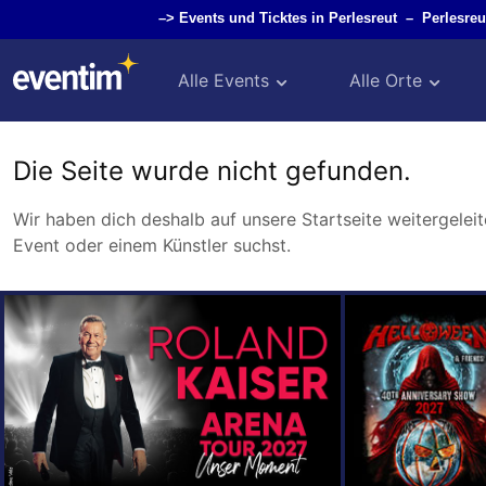
–>
Events und Ticktes in Perlesreut
–
Perlesre