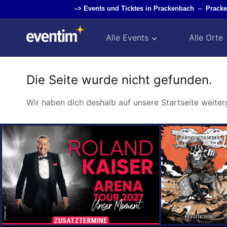
–>
Events und Ticktes in Prackenbach
–
Prack