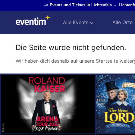
–>
Events und Ticktes in Lichtenfels
–
Lichten