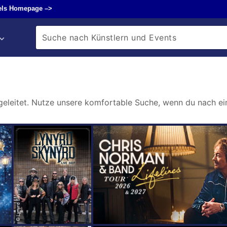
fels Homepage –>