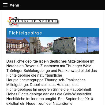
Menu
Fichtelgebirge
Das Fichtelgebirge ist ein deutsches Mittelgebirge im
Nordosten Bayerns. Zusammen mit Thüringer Wald,
Thüringer Schiefergebirge und Frankenwald bildet das
Fichtelgebirge die naturräumliche
Haupteinheitengruppe Thüringisch-Fränkisches
Mittelgebirge. Dabei stellt das Hufeisen des
Fichtelgebirges im engeren Sinne die Haupteinheit
Hohes Fichtelgebirge dar, das die Selb-Wunsiedler
Hochfläche im Inneren umgibt. Seit September 2010
existiert ein Neuentwurf der Naturräume