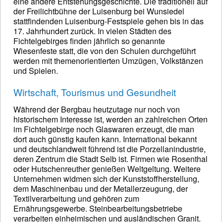
eine andere Entstehungsgeschichte. Die traditionell auf
der Freilichtbühne der Luisenburg bei Wunsiedel
stattfindenden Luisenburg-Festspiele gehen bis in das
17. Jahrhundert zurück. In vielen Städten des
Fichtelgebirges finden jährlich so genannte
Wiesenfeste statt, die von den Schulen durchgeführt
werden mit themenorientierten Umzügen, Volkstänzen
und Spielen.
Wirtschaft, Tourismus und Gesundheit
Während der Bergbau heutzutage nur noch von
historischem Interesse ist, werden an zahlreichen Orten
im Fichtelgebirge noch Glaswaren erzeugt, die man
dort auch günstig kaufen kann. International bekannt
und deutschlandweit führend ist die Porzellanindustrie,
deren Zentrum die Stadt Selb ist. Firmen wie Rosenthal
oder Hutschenreuther genießen Weltgeltung. Weitere
Unternehmen widmen sich der Kunststoffherstellung,
dem Maschinenbau und der Metallerzeugung, der
Textilverarbeitung und gehören zum
Ernährungsgewerbe. Steinbearbeitungsbetriebe
verarbeiten einheimischen und ausländischen Granit.