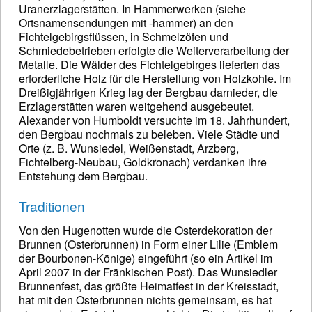
Uranerzlagerstätten. In Hammerwerken (siehe
Ortsnamensendungen mit -hammer) an den
Fichtelgebirgsflüssen, in Schmelzöfen und
Schmiedebetrieben erfolgte die Weiterverarbeitung der
Metalle. Die Wälder des Fichtelgebirges lieferten das
erforderliche Holz für die Herstellung von Holzkohle. Im
Dreißigjährigen Krieg lag der Bergbau darnieder, die
Erzlagerstätten waren weitgehend ausgebeutet.
Alexander von Humboldt versuchte im 18. Jahrhundert,
den Bergbau nochmals zu beleben. Viele Städte und
Orte (z. B. Wunsiedel, Weißenstadt, Arzberg,
Fichtelberg-Neubau, Goldkronach) verdanken ihre
Entstehung dem Bergbau.
Traditionen
Von den Hugenotten wurde die Osterdekoration der
Brunnen (Osterbrunnen) in Form einer Lilie (Emblem
der Bourbonen-Könige) eingeführt (so ein Artikel im
April 2007 in der Fränkischen Post). Das Wunsiedler
Brunnenfest, das größte Heimatfest in der Kreisstadt,
hat mit den Osterbrunnen nichts gemeinsam, es hat