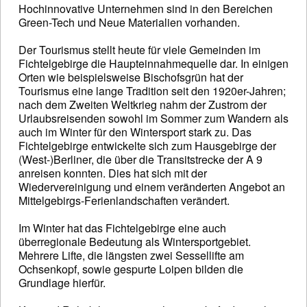
Hochinnovative Unternehmen sind in den Bereichen
Green-Tech und Neue Materialien vorhanden.
Der Tourismus stellt heute für viele Gemeinden im
Fichtelgebirge die Haupteinnahmequelle dar. In einigen
Orten wie beispielsweise Bischofsgrün hat der
Tourismus eine lange Tradition seit den 1920er-Jahren;
nach dem Zweiten Weltkrieg nahm der Zustrom der
Urlaubsreisenden sowohl im Sommer zum Wandern als
auch im Winter für den Wintersport stark zu. Das
Fichtelgebirge entwickelte sich zum Hausgebirge der
(West-)Berliner, die über die Transitstrecke der A 9
anreisen konnten. Dies hat sich mit der
Wiedervereinigung und einem veränderten Angebot an
Mittelgebirgs-Ferienlandschaften verändert.
Im Winter hat das Fichtelgebirge eine auch
überregionale Bedeutung als Wintersportgebiet.
Mehrere Lifte, die längsten zwei Sessellifte am
Ochsenkopf, sowie gespurte Loipen bilden die
Grundlage hierfür.