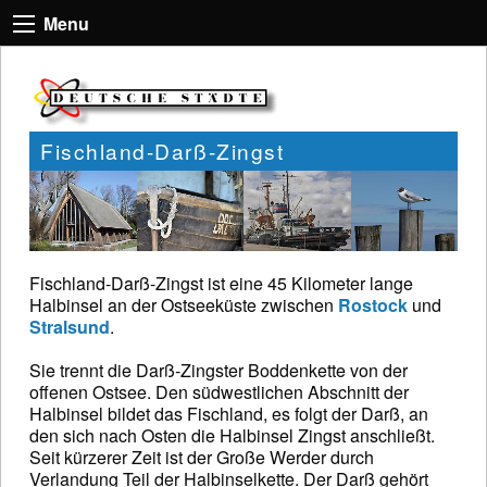
Menu
Fischland-Darß-Zingst
Fischland-Darß-Zingst ist eine 45 Kilometer lange
Halbinsel an der Ostseeküste zwischen
Rostock
und
Stralsund
.
Sie trennt die Darß-Zingster Boddenkette von der
offenen Ostsee. Den südwestlichen Abschnitt der
Halbinsel bildet das Fischland, es folgt der Darß, an
den sich nach Osten die Halbinsel Zingst anschließt.
Seit kürzerer Zeit ist der Große Werder durch
Verlandung Teil der Halbinselkette. Der Darß gehört