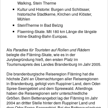
Walking, Stein Therme
Kultur und Historie: Burgen und Schlösser,
historische Stadtkerne, Kirchen und Klöster,
Mühlen
SteinTherme in Bad Belzig
Flaeming-Skate. Mit 180 km Länge die längste
Inline-Skating-Bahn Europas.
Als
Paradies für Touristen auf Rollen und Rädern
belegte die Fläming-Skate, wie es in der
Jurybegründung hieß, den ersten Platz im
Tourismuspreis des Landes Brandenburg im Jahr 2005.
Die brandenburgische Reiseregion Fläming hat die
höchste Zahl an Übernachtungen aller Reiseregionen
in Brandenburg, gefolgt vom Ruppiner Land, dem Oder-
Spree-Seengebiet und dem Spreewald. Allerdings
haben die Reiseregionen sehr unterschiedliche
Größen. Beim Bettenangebot lag der Fläming im Jahr
2004 an dritter Stelle hinter dem Ruppiner Land und
dem Oder-Spree-Seengebiet. Bei der Bettenauslastung