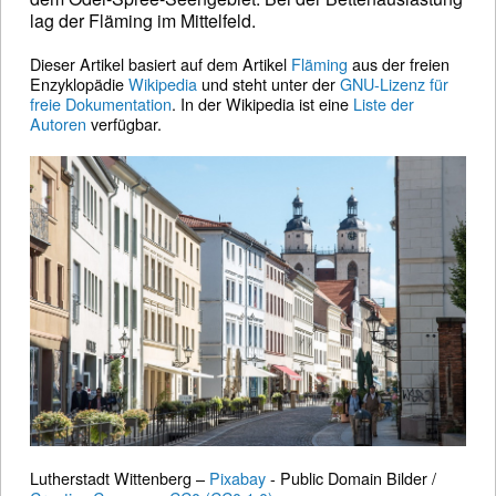
lag der Fläming im Mittelfeld.
Dieser Artikel basiert auf dem Artikel
Fläming
aus der freien
Enzyklopädie
Wikipedia
und steht unter der
GNU-Lizenz für
freie Dokumentation
. In der Wikipedia ist eine
Liste der
Autoren
verfügbar.
Lutherstadt Wittenberg –
Pixabay
- Public Domain Bilder /