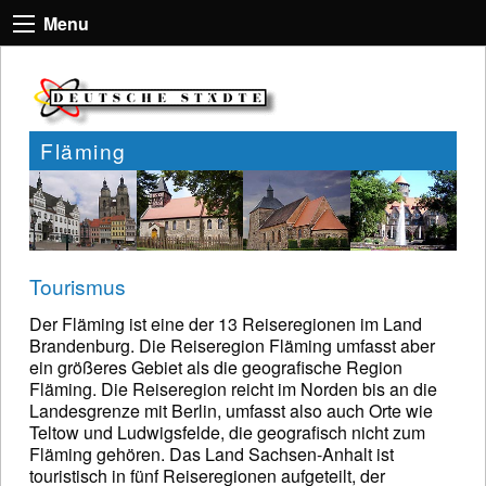
Menu
Fläming
Tourismus
Der Fläming ist eine der 13 Reiseregionen im Land
Brandenburg. Die Reiseregion Fläming umfasst aber
ein größeres Gebiet als die geografische Region
Fläming. Die Reiseregion reicht im Norden bis an die
Landesgrenze mit Berlin, umfasst also auch Orte wie
Teltow und Ludwigsfelde, die geografisch nicht zum
Fläming gehören. Das Land Sachsen-Anhalt ist
touristisch in fünf Reiseregionen aufgeteilt, der