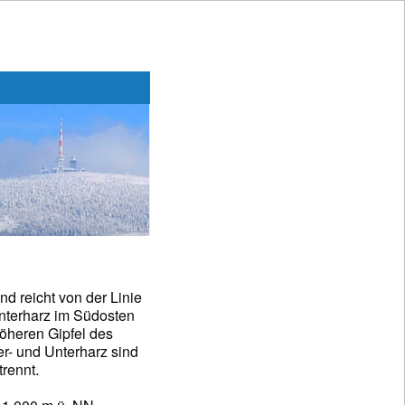
d reicht von der Linie
 Unterharz im Südosten
öheren Gipfel des
r- und Unterharz sind
rennt.