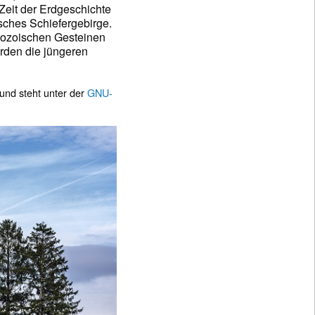
 Zeit der Erdgeschichte
sches Schiefergebirge.
esozoischen Gesteinen
urden die jüngeren
und steht unter der
GNU-