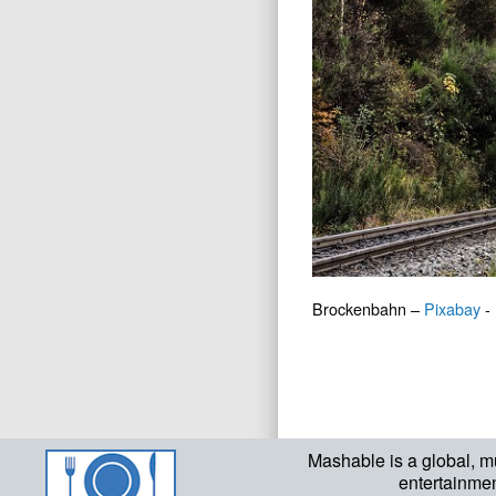
Brockenbahn –
Pixabay
- 
Mashable is a global, m
entertainme