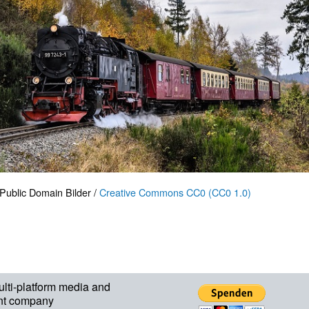
Public Domain Bilder /
Creative Commons CC0 (CC0 1.0)
ulti-platform media and
nt company