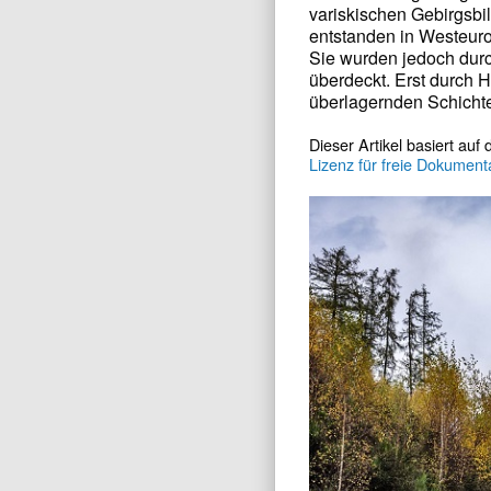
variskischen Gebirgsbil
entstanden in Westeuro
Sie wurden jedoch durc
überdeckt. Erst durch 
überlagernden Schichten
Dieser Artikel basiert auf
Lizenz für freie Dokument