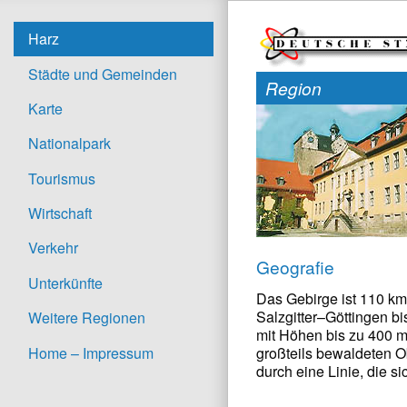
Harz
Städte und Gemeinden
Region
Karte
Nationalpark
Tourismus
Wirtschaft
Verkehr
Geografie
Unterkünfte
Das Gebirge ist 110 km
Salzgitter–Göttingen bi
Weitere Regionen
mit Höhen bis zu 400 m
Home – Impressum
großteils bewaldeten O
durch eine Linie, die 