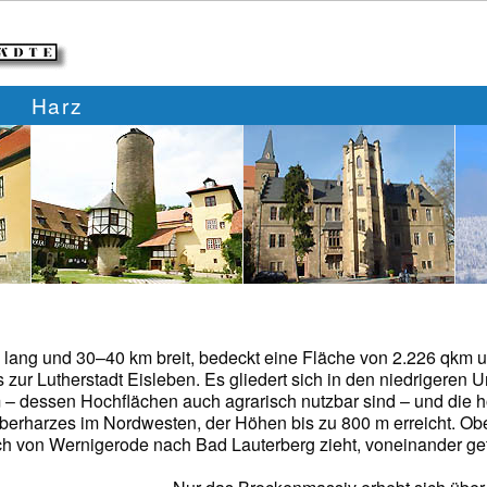
Harz
 lang und 30–40 km breit, bedeckt eine Fläche von 2.226 qkm un
s zur Lutherstadt Eisleben. Es gliedert sich in den niedrigeren
 – dessen Hochflächen auch agrarisch nutzbar sind – und die h
berharzes im Nordwesten, der Höhen bis zu 800 m erreicht. Obe
sich von Wernigerode nach Bad Lauterberg zieht, voneinander get