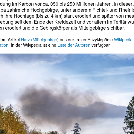
dung im Karbon vor ca. 350 bis 250 Millionen Jahren. In dieser
pa zahlreiche Hochgebirge, unter anderem Fichtel- und Rheini
h ihre Hochlage (bis zu 4 km) stark erodiert und später von m
Hebung seit dem Ende der Kreidezeit und vor allem im Tertiär w
 erodiert und die Gebirgskörper als Mittelgebirge sichtbar.
 dem Artikel
Harz (Mittelgebirge)
aus der freien Enzyklopädie
Wikipedia
ation
. In der Wikipedia ist eine
Liste der Autoren
verfügbar.