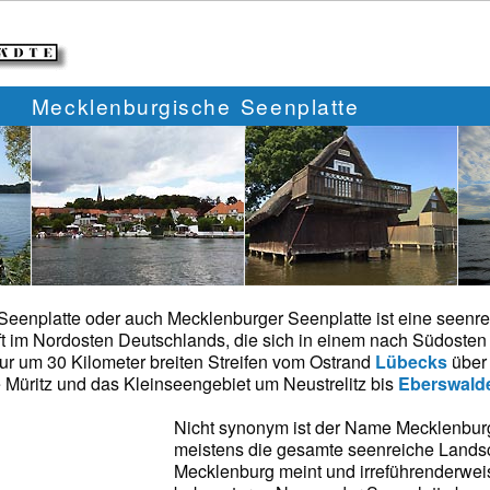
Mecklenburgische Seenplatte
eenplatte oder auch Mecklenburger Seenplatte ist eine seenr
 im Nordosten Deutschlands, die sich in einem nach Südosten
ur um 30 Kilometer breiten Streifen vom Ostrand
Lübecks
übe
Müritz und das Kleinseengebiet um Neustrelitz bis
Eberswald
Nicht synonym ist der Name Mecklenbur
meistens die gesamte seenreiche Landsc
Mecklenburg meint und irreführenderwei